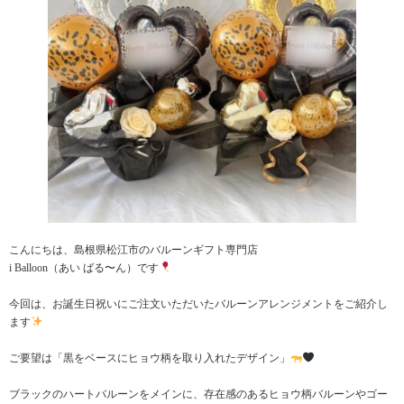
こんにちは、島根県松江市のバルーンギフト専門店
i Balloon（あい ばる〜ん）です
今回は、お誕生日祝いにご注文いただいたバルーンアレンジメントをご紹介し
ます
ご要望は「黒をベースにヒョウ柄を取り入れたデザイン」
ブラックのハートバルーンをメインに、存在感のあるヒョウ柄バルーンやゴー