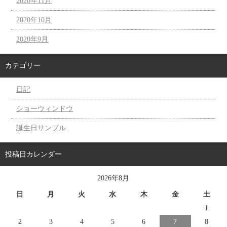
2020年11月
2020年10月
2020年9月
カテゴリー
日記
ショーウィンドウ
誕生日サンプル
投稿日カレンダー
2026年8月
日
月
火
水
木
金
土
1
2
3
4
5
6
7
8