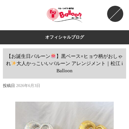
オフィシャルブログ
【お誕生日バルーン
】黒ベース×ヒョウ柄がおしゃ
れ
大人かっこいいバルーン アレンジメント｜松江 i
Balloon
投稿日
2026年6月3日