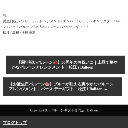
⸻
誕生日祝い / バルーンアレンジメント / ナンバーバルーン / キャラクターバルー
ン / ハートバルーン / 名入れバルーン / バルーンギフト /
松江 / 島根 / 全国発送
⸻
←
【周年祝いバルーン
】30周年のお祝いに｜上品で華や
かなバルーンアレンジメン ト｜松江 i Balloon
【お誕生日バルーン
】ブルーが映える爽やかなバルーン
アレンジメント｜バース デーギフト｜松江 i Balloon
→
Copyright (C) バルーンギフト専門店 i Balloon
ブログトップ