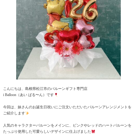
こんにちは、島根県松江市のバルーンギフト専門店
i Balloon（あい ばる〜ん）です
今回は、妹さんのお誕生日祝いにご注文いただいたバルーンアレンジメントを
ご紹介します
人気のキャラクターバルーンをメインに、ピンクやレッドのハートバルーンを
たっぷり使用した可愛らしいデザインに仕上げました