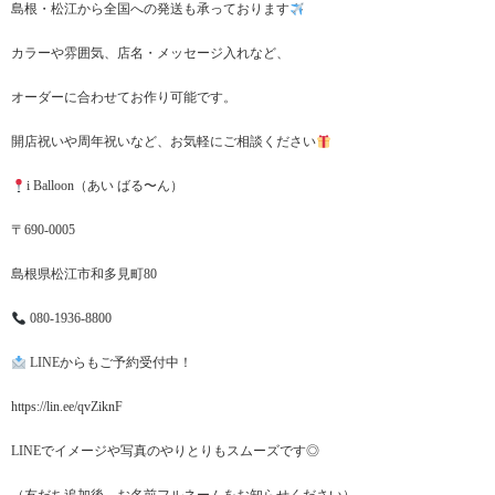
島根・松江から全国への発送も承っております
カラーや雰囲気、店名・メッセージ入れなど、
オーダーに合わせてお作り可能です。
開店祝いや周年祝いなど、お気軽にご相談ください
i Balloon（あい ばる〜ん）
〒690-0005
島根県松江市和多見町80
080-1936-8800
LINEからもご予約受付中！
https://lin.ee/qvZiknF
LINEでイメージや写真のやりとりもスムーズです◎