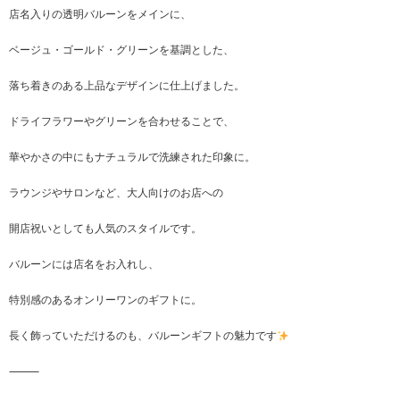
店名入りの透明バルーンをメインに、
ベージュ・ゴールド・グリーンを基調とした、
落ち着きのある上品なデザインに仕上げました。
ドライフラワーやグリーンを合わせることで、
華やかさの中にもナチュラルで洗練された印象に。
ラウンジやサロンなど、大人向けのお店への
開店祝いとしても人気のスタイルです。
バルーンには店名をお入れし、
特別感のあるオンリーワンのギフトに。
長く飾っていただけるのも、バルーンギフトの魅力です
⸻