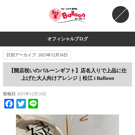
オフィシャルブログ
日別アーカイブ:
2025年12月16日
【開店祝いのバルーンギフト】店名入りで上品に仕
上げた大人向けアレンジ｜松江 i Balloon
投稿日
2025年12月16日
Facebook
Twitter
Line