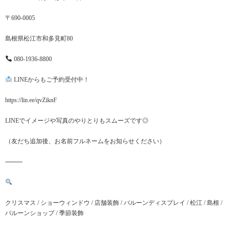
〒690-0005
島根県松江市和多見町80
080-1936-8800
LINEからもご予約受付中！
https://lin.ee/qvZiknF
LINEでイメージや写真のやりとりもスムーズです◎
（友だち追加後、お名前フルネームをお知らせください）
⸻
クリスマス / ショーウィンドウ / 店舗装飾 / バルーンディスプレイ / 松江 / 島根 /
バルーンショップ / 季節装飾