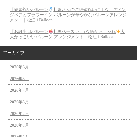
【結婚祝いバルーン
】娘さんのご結婚祝いに｜ウェディン
グベアとフラワーイン バルーンが華やかなバルーンアレンジ
メント｜松江 i Balloon
【お誕生日バルーン
】黒ベース×ヒョウ柄がおしゃれ
大
人かっこいいバルーン アレンジメント｜松江 i Balloon
アーカイブ
2026年6月
2026年5月
2026年4月
2026年3月
2026年2月
2026年1月
2025年12月