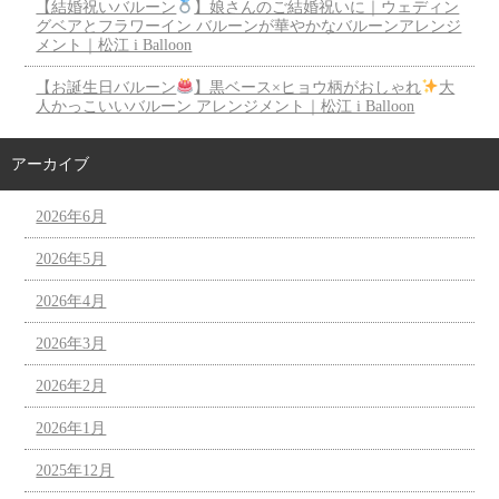
【結婚祝いバルーン
】娘さんのご結婚祝いに｜ウェディン
グベアとフラワーイン バルーンが華やかなバルーンアレンジ
メント｜松江 i Balloon
【お誕生日バルーン
】黒ベース×ヒョウ柄がおしゃれ
大
人かっこいいバルーン アレンジメント｜松江 i Balloon
アーカイブ
2026年6月
2026年5月
2026年4月
2026年3月
2026年2月
2026年1月
2025年12月