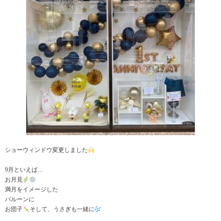
ショーウィンドウ変更しました
9月といえば…
お月見
満月をイメージした
バルーンに
お団子
そして、うさぎも一緒に