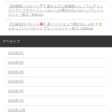
【結婚祝いバルーン
】娘さんのご結婚祝いに｜ウェディン
グベアとフラワーイン バルーンが華やかなバルーンアレンジ
メント｜松江 i Balloon
【お誕生日バルーン
】黒ベース×ヒョウ柄がおしゃれ
大
人かっこいいバルーン アレンジメント｜松江 i Balloon
アーカイブ
2026年6月
2026年5月
2026年4月
2026年3月
2026年2月
2026年1月
2025年12月