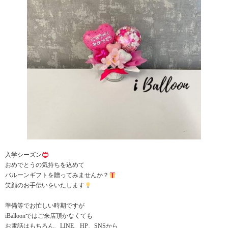
入学シーズン
おめでとうの気持ちを込めて
バルーンギフトを贈ってみませんか？
笑顔のお手伝いをいたします
準備等でお忙しい時期ですが
iBalloonではご来店頂かなくても
お電話はもちろん、LINE、HP、SNSから