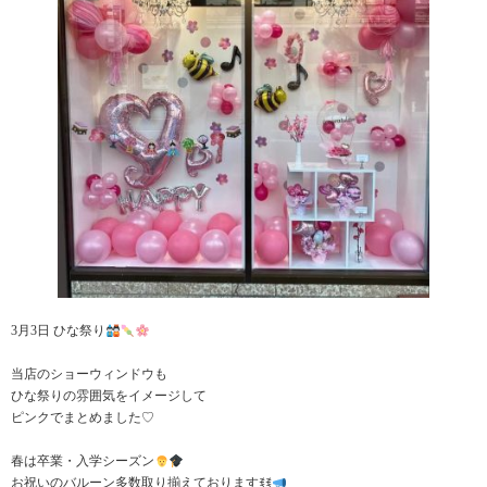
3月3日 ひな祭り
当店のショーウィンドウも
ひな祭りの雰囲気をイメージして
ピンクでまとめました♡
春は卒業・入学シーズン
お祝いのバルーン多数取り揃えておりますꉂꉂ