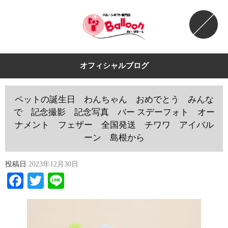
オフィシャルブログ
ペットの誕生日 わんちゃん おめでとう みんな
で 記念撮影 記念写真 バー スデーフォト オー
ナメント フェザー 全国発送 チワワ アイバル
ーン 島根から
投稿日
2023年12月30日
Facebook
Twitter
Line