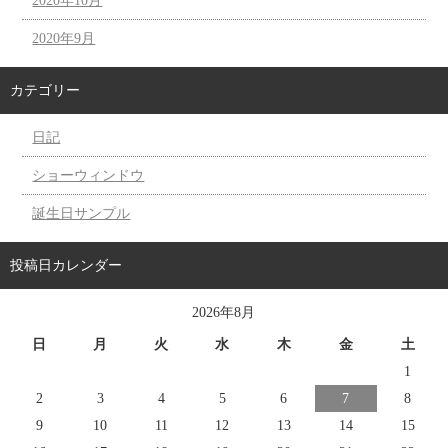
2020年10月
2020年9月
カテゴリー
日記
ショーウィンドウ
誕生日サンプル
投稿日カレンダー
2026年8月
日
月
火
水
木
金
土
1
2
3
4
5
6
7
8
9
10
11
12
13
14
15