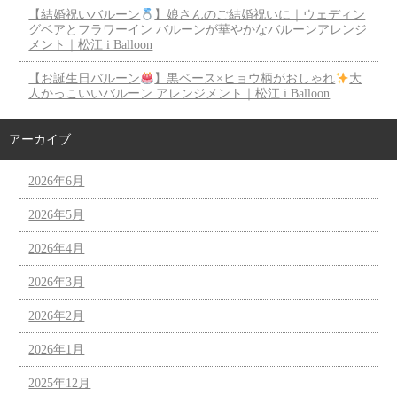
【結婚祝いバルーン
】娘さんのご結婚祝いに｜ウェディン
グベアとフラワーイン バルーンが華やかなバルーンアレンジ
メント｜松江 i Balloon
【お誕生日バルーン
】黒ベース×ヒョウ柄がおしゃれ
大
人かっこいいバルーン アレンジメント｜松江 i Balloon
アーカイブ
2026年6月
2026年5月
2026年4月
2026年3月
2026年2月
2026年1月
2025年12月