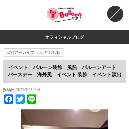
オフィシャルブログ
日別アーカイブ:
2023年1月7日
イベント バルーン装飾 風船 バルーンアート
バースデー 海外風 イベント 装飾 イベント演出
投稿日
2023年1月7日
Facebook
Twitter
Line