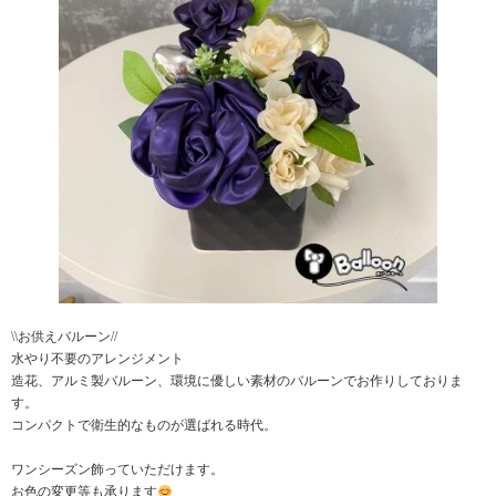
\\お供えバルーン//
水やり不要のアレンジメント
造花、アルミ製バルーン、環境に優しい素材のバルーンでお作りしておりま
す。
コンパクトで衛生的なものが選ばれる時代。
ワンシーズン飾っていただけます。
お色の変更等も承ります