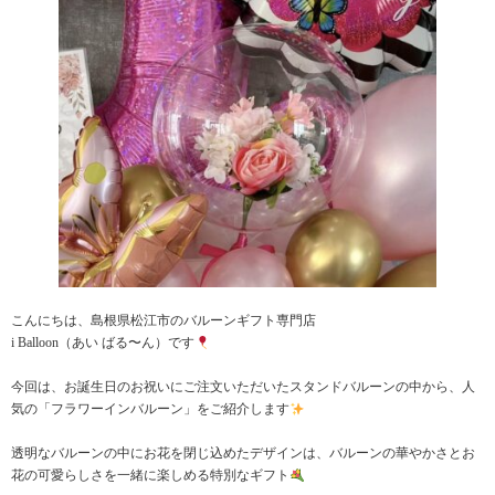
こんにちは、島根県松江市のバルーンギフト専門店
i Balloon（あい ばる〜ん）です
今回は、お誕生日のお祝いにご注文いただいたスタンドバルーンの中から、人
気の「フラワーインバルーン」をご紹介します
透明なバルーンの中にお花を閉じ込めたデザインは、バルーンの華やかさとお
花の可愛らしさを一緒に楽しめる特別なギフト