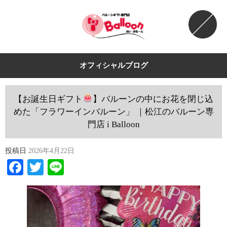
オフィシャルブログ
【お誕生日ギフト
】バルーンの中にお花を閉じ込
めた「フラワーインバルーン」 ｜松江のバルーン専
門店 i Balloon
投稿日
2026年4月22日
Facebook
Twitter
Line