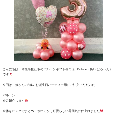
こんにちは、島根県松江市のバルーンギフト専門店 i Balloon（あい ばる〜ん）
です
今回は、娘さんの3歳のお誕生日パーティー用にご注文いただいた
バルーン
をご紹介します
全体をピンクでまとめ、やわらかく可愛らしい雰囲気に仕上げました