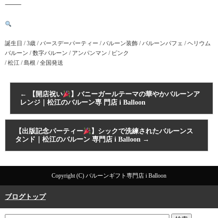
⸻
誕生日 / 3歳 / バースデーパーティー / バルーン装飾 / バルーンパフェ / ヘリウム
バルーン / 数字バルーン / アンパンマン / ピンク
/ 松江 / 島根 / 全国発送
←
【開店祝い
】バニーガールテーマの華やかバルーンア
レンジ｜松江のバルーン専 門店 i Balloon
【出版記念パーティー
】シックで洗練されたバルーンス
タンド｜松江のバルーン 専門店 i Balloon
→
Copyright (C) バルーンギフト専門店 i Balloon
ブログトップ