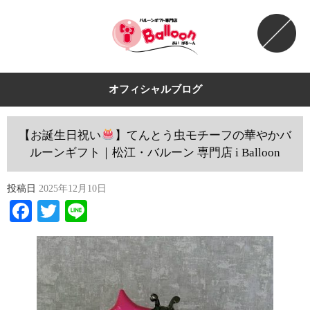
オフィシャルブログ
【お誕生日祝い
】てんとう虫モチーフの華やかバ
ルーンギフト｜松江・バルーン 専門店 i Balloon
投稿日
2025年12月10日
Facebook
Twitter
Line