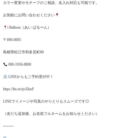
カラー変更やモチーフのご相談、名入れ対応も可能です。
お気軽にお問い合わせください
i Balloon（あい ばる〜ん）
〒690-0005
島根県松江市和多見町80
080-1936-8800
LINEからもご予約受付中！
https://lin.ee/qvZiknF
LINEでイメージや写真のやりとりもスムーズです◎
（友だち追加後、お名前フルネームをお知らせください）
⸻