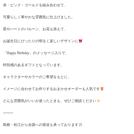
赤・ピンク・ゴールドを組み合わせて、
可愛らしく華やかな雰囲気に仕上げました。
星やハートのバルーン、お花も添えて、
お誕生日にぴったりの明るく楽しいデザインに
「Happy Birthday」のメッセージ入りで、
特別感のあるギフトとなっています。
キャラクターやカラーのご希望をもとに、
イメージに合わせてお作りするおまかせオーダーも人気です
どんな雰囲気がいいか迷ったときも、ぜひご相談ください
⸻
島根・松江から全国への発送も承っております