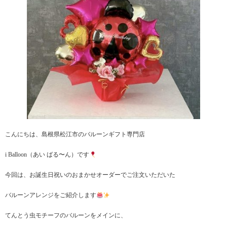
こんにちは、島根県松江市のバルーンギフト専門店
i Balloon（あい ばる〜ん）です
今回は、お誕生日祝いのおまかせオーダーでご注文いただいた
バルーンアレンジをご紹介します
てんとう虫モチーフのバルーンをメインに、