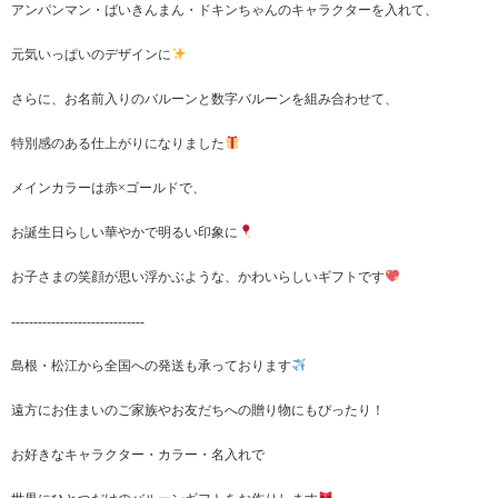
アンパンマン・ばいきんまん・ドキンちゃんのキャラクターを入れて、
元気いっぱいのデザインに
さらに、お名前入りのバルーンと数字バルーンを組み合わせて、
特別感のある仕上がりになりました
メインカラーは赤×ゴールドで、
お誕生日らしい華やかで明るい印象に
お子さまの笑顔が思い浮かぶような、かわいらしいギフトです
------------------------------
島根・松江から全国への発送も承っております
遠方にお住まいのご家族やお友だちへの贈り物にもぴったり！
お好きなキャラクター・カラー・名入れで