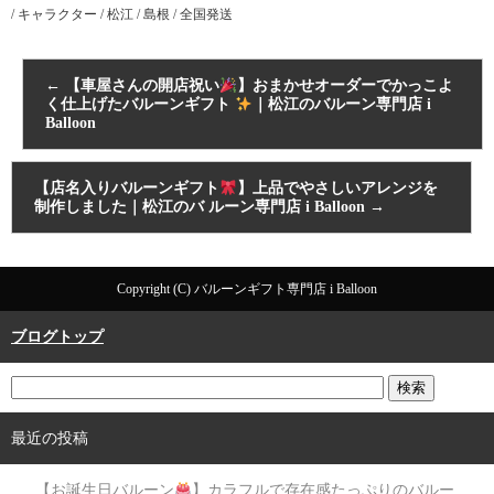
/ キャラクター / 松江 / 島根 / 全国発送
←
【車屋さんの開店祝い
】おまかせオーダーでかっこよ
く仕上げたバルーンギフト
｜松江のバルーン専門店 i
Balloon
【店名入りバルーンギフト
】上品でやさしいアレンジを
制作しました｜松江のバ ルーン専門店 i Balloon
→
Copyright (C) バルーンギフト専門店 i Balloon
ブログトップ
最近の投稿
【お誕生日バルーン
】カラフルで存在感たっぷりのバルー