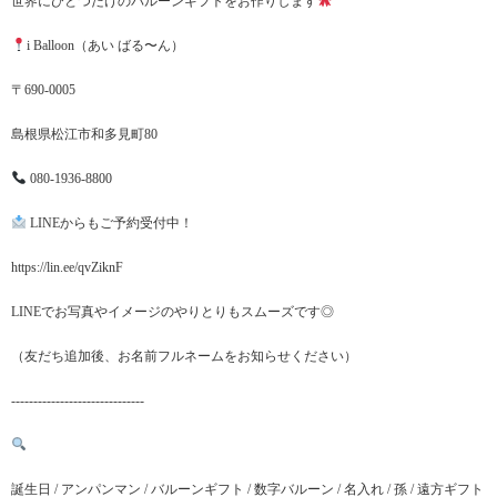
世界にひとつだけのバルーンギフトをお作りします
i Balloon（あい ばる〜ん）
〒690-0005
島根県松江市和多見町80
080-1936-8800
LINEからもご予約受付中！
https://lin.ee/qvZiknF
LINEでお写真やイメージのやりとりもスムーズです◎
（友だち追加後、お名前フルネームをお知らせください）
------------------------------
誕生日 / アンパンマン / バルーンギフト / 数字バルーン / 名入れ / 孫 / 遠方ギフト