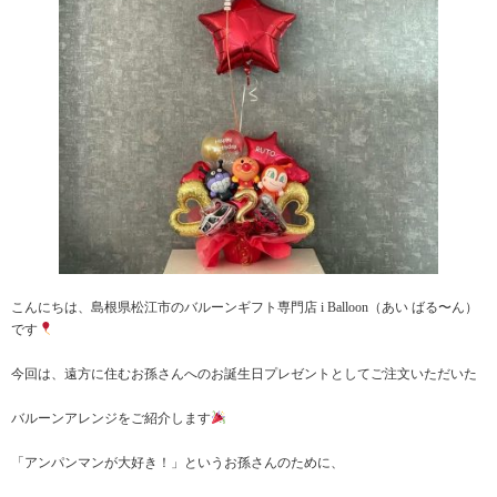
こんにちは、島根県松江市のバルーンギフト専門店 i Balloon（あい ばる〜ん）
です
今回は、遠方に住むお孫さんへのお誕生日プレゼントとしてご注文いただいた
バルーンアレンジをご紹介します
「アンパンマンが大好き！」というお孫さんのために、