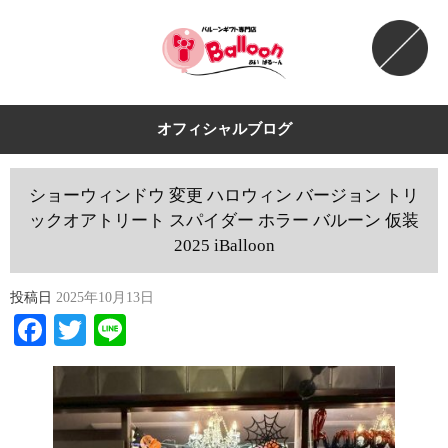
オフィシャルブログ
ショーウィンドウ 変更 ハロウィン バージョン トリ
ックオアトリート スパイダー ホラー バルーン 仮装
2025 iBalloon
投稿日
2025年10月13日
Facebook
Twitter
Line