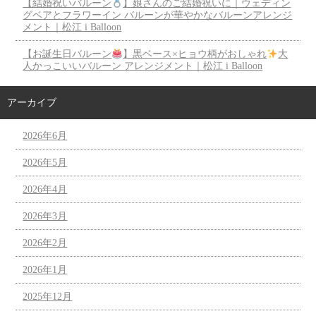
【結婚祝いバルーン
】娘さんのご結婚祝いに｜ウェディン
グベアとフラワーイン バルーンが華やかなバルーンアレンジ
メント｜松江 i Balloon
【お誕生日バルーン
】黒ベース×ヒョウ柄がおしゃれ
大
人かっこいいバルーン アレンジメント｜松江 i Balloon
アーカイブ
2026年6月
2026年5月
2026年4月
2026年3月
2026年2月
2026年1月
2025年12月