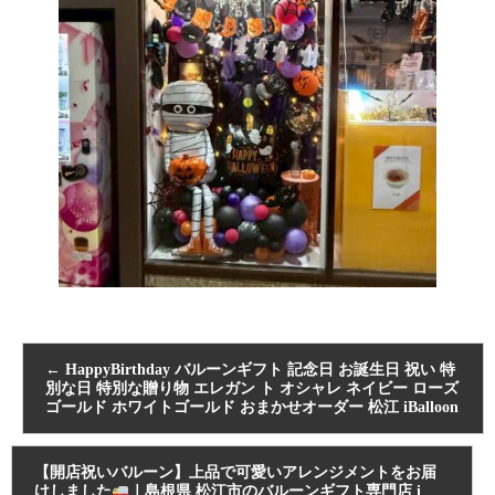
←
HappyBirthday バルーンギフト 記念日 お誕生日 祝い 特
別な日 特別な贈り物 エレガン ト オシャレ ネイビー ローズ
ゴールド ホワイトゴールド おまかせオーダー 松江 iBalloon
【開店祝いバルーン】上品で可愛いアレンジメントをお届
けしました
｜島根県 松江市のバルーンギフト専門店 i