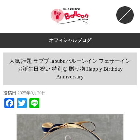
オフィシャルブログ
人気 話題 ラブブ labubuバルーンイン フェザーイン
お誕生日 祝い 特別な 贈り物 Happ y Birthday
Anniversary
投稿日
2025年9月20日
Facebook
Twitter
Line