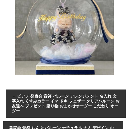
←
ピアノ 発表会 音符 バルーン アレンジメント 名入れ 文
字入れ くすみカラー イマ ドキ フェザー クリアバルーン お
友達へ プレゼント 贈り物 おまかせオーダー こだわり オー
ダー
発表会 音符 おんぷ バルーン ナチュラル 大人 デザイン お