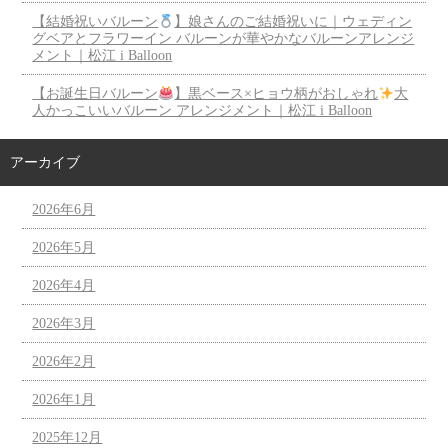
【結婚祝いバルーン
】娘さんのご結婚祝いに｜ウェディン
グベアとフラワーイン バルーンが華やかなバルーンアレンジ
メント｜松江 i Balloon
【お誕生日バルーン
】黒ベース×ヒョウ柄がおしゃれ
大
人かっこいいバルーン アレンジメント｜松江 i Balloon
アーカイブ
2026年6月
2026年5月
2026年4月
2026年3月
2026年2月
2026年1月
2025年12月