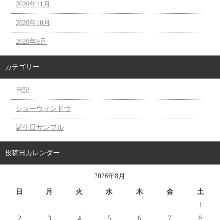
2020年11月
2020年10月
2020年9月
カテゴリー
日記
ショーウィンドウ
誕生日サンプル
投稿日カレンダー
2026年8月
日
月
火
水
木
金
土
1
2
3
4
5
6
7
8