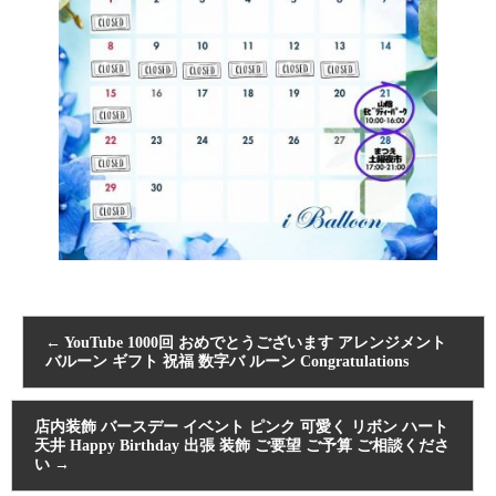
←
YouTube 1000回 おめでとうございます アレンジメント
バルーン ギフト 祝福 数字バ ルーン Congratulations
店内装飾 バースデー イベント ピンク 可愛く リボン ハート
天井 Happy Birthday 出張 装飾 ご要望 ご予算 ご相談くださ
い
→