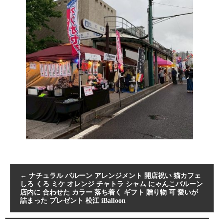
←
ナチュラル バルーン アレンジメント 開店祝い 猫カフェ
しろ くろ ミケ オレンジ チャトラ シャム にゃんこバルーン
店内に 合わせた カラー 落ち着く ギフト 贈り物 可 愛いが
詰まった プレゼント 松江 iBalloon