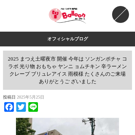
オフィシャルブログ
2025 まつえ土曜夜市 開催 今年は ソンガンポチャ コ
ラボ 光り物 おもちゃ ヤンニ ョムチキン 辛ラーメン
クレープ ブリュレアイス 雨模様 たくさんのご来場
ありがとうご ざいました
投稿日
2025年5月25日
Facebook
Twitter
Line