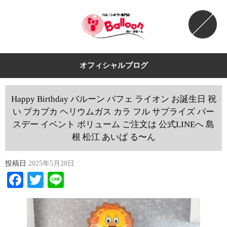
オフィシャルブログ
Happy Birthday バルーン パフェ ライオン お誕生日 祝
い プカプカ ヘリウムガス カラ フル サプライズ バー
スデー イベント ボリューム ご注文は 公式LINEへ 島
根 松江 あいば る〜ん
投稿日
2025年5月28日
Facebook
Twitter
Line