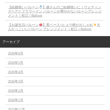
【結婚祝いバルーン
】娘さんのご結婚祝いに｜ウェディン
グベアとフラワーイン バルーンが華やかなバルーンアレンジ
メント｜松江 i Balloon
【お誕生日バルーン
】黒ベース×ヒョウ柄がおしゃれ
大
人かっこいいバルーン アレンジメント｜松江 i Balloon
アーカイブ
2026年6月
2026年5月
2026年4月
2026年3月
2026年2月
2026年1月
2025年12月