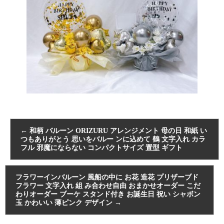
←
和柄 バルーン ORIZURU アレンジメント 母の日 和紙 い
つもありがとう 思いをバルー ンに込めて 鶴 文字入れ カラ
フル 邪魔にならない コンパクトサイズ 置型 ギフト
フラワーインバルーン 風船の中に お花 造花 プリザーブド
フラワー 文字入れ 組 み合わせ自由 おまかせオーダー こだ
わりオーダー ブーケ スタンド付き お誕生日 祝い シャボン
玉 かわいい 薄ピンク デザイン
→