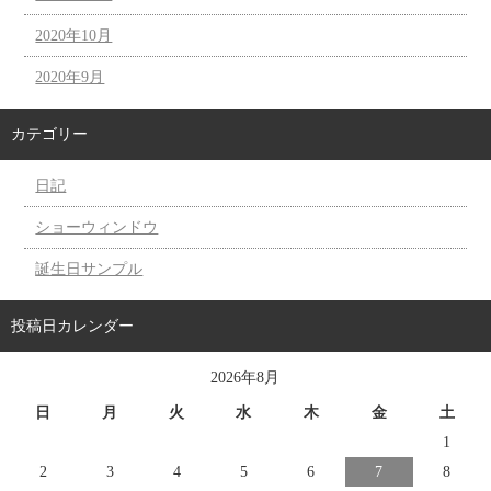
2020年10月
2020年9月
カテゴリー
日記
ショーウィンドウ
誕生日サンプル
投稿日カレンダー
2026年8月
日
月
火
水
木
金
土
1
2
3
4
5
6
7
8