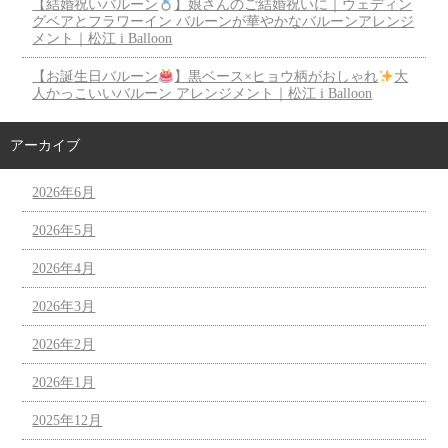
【結婚祝いバルーン
】娘さんのご結婚祝いに｜ウェディン
グベアとフラワーイン バルーンが華やかなバルーンアレンジ
メント｜松江 i Balloon
【お誕生日バルーン
】黒ベース×ヒョウ柄がおしゃれ
大
人かっこいいバルーン アレンジメント｜松江 i Balloon
アーカイブ
2026年6月
2026年5月
2026年4月
2026年3月
2026年2月
2026年1月
2025年12月