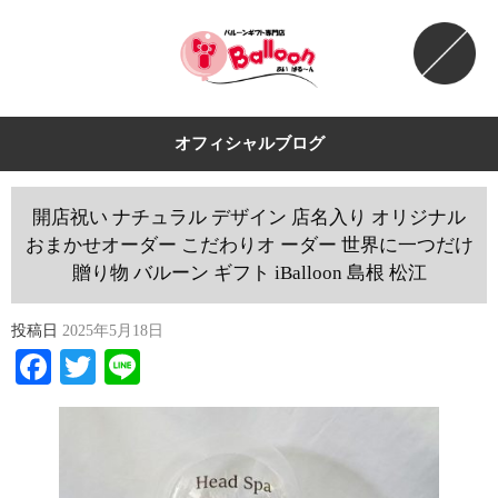
オフィシャルブログ
開店祝い ナチュラル デザイン 店名入り オリジナル
おまかせオーダー こだわりオ ーダー 世界に一つだけ
贈り物 バルーン ギフト iBalloon 島根 松江
投稿日
2025年5月18日
Facebook
Twitter
Line