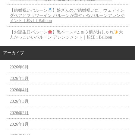
【結婚祝いバルーン
】娘さんのご結婚祝いに｜ウェディン
グベアとフラワーイン バルーンが華やかなバルーンアレンジ
メント｜松江 i Balloon
【お誕生日バルーン
】黒ベース×ヒョウ柄がおしゃれ
大
人かっこいいバルーン アレンジメント｜松江 i Balloon
アーカイブ
2026年6月
2026年5月
2026年4月
2026年3月
2026年2月
2026年1月