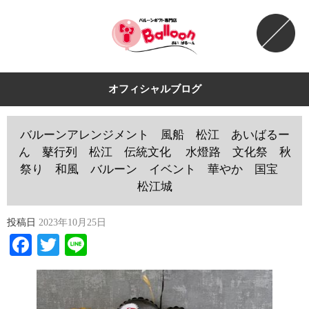
オフィシャルブログ
バルーンアレンジメント 風船 松江 あいばるー
ん 鼕行列 松江 伝統文化 水燈路 文化祭 秋
祭り 和風 バルーン イベント 華やか 国宝
松江城
投稿日
2023年10月25日
Facebook
Twitter
Line