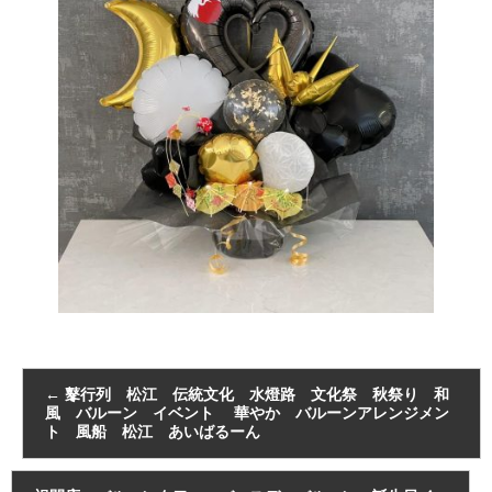
←
鼕行列 松江 伝統文化 水燈路 文化祭 秋祭り 和
風 バルーン イベント 華やか バルーンアレンジメン
ト 風船 松江 あいばるーん