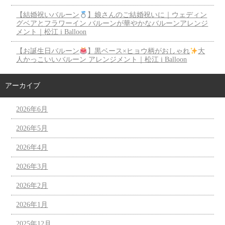
【結婚祝いバルーン
】娘さんのご結婚祝いに｜ウェディン
グベアとフラワーイン バルーンが華やかなバルーンアレンジ
メント｜松江 i Balloon
【お誕生日バルーン
】黒ベース×ヒョウ柄がおしゃれ
大
人かっこいいバルーン アレンジメント｜松江 i Balloon
アーカイブ
2026年6月
2026年5月
2026年4月
2026年3月
2026年2月
2026年1月
2025年12月