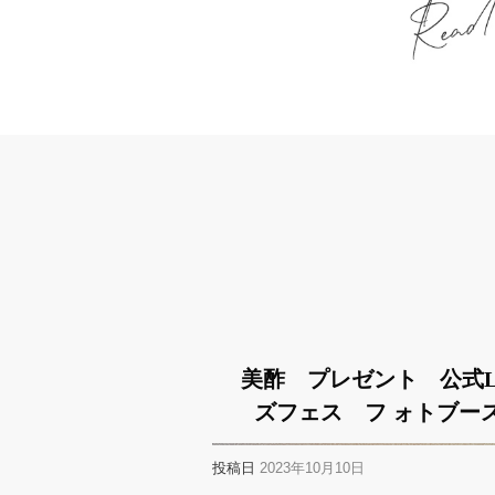
美酢 プレゼント 公式L
ズフェス フ ォトブー
投稿日
2023年10月10日