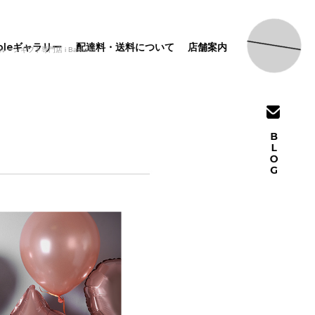
pleギャラリー
配達料・送料について
店舗案内
フト専門店 i Balloon