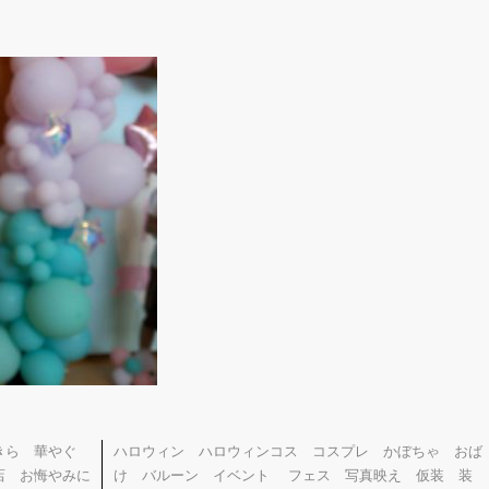
らきら 華やぐ
ハロウィン ハロウィンコス コスプレ かぼちゃ おば
店 お悔やみに
け バルーン イベント フェス 写真映え 仮装 装