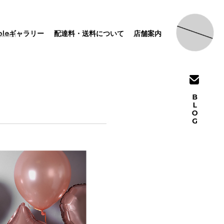
pleギャラリー
配達料・送料について
店舗案内
loon