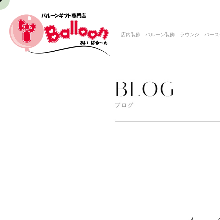
店内装飾 バルーン装飾 ラウンジ バースデー