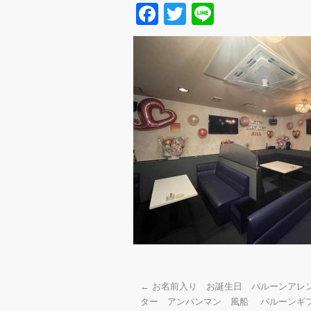
Facebook
Twitter
Line
←
お名前入り お誕生日 バルーンアレ
ター アンパンマン 風船 バルーンギ