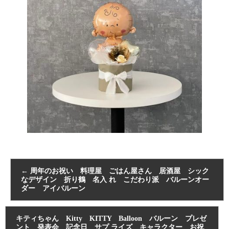
←
周年のお祝い 料理屋 ごはん屋さん 居酒屋 シック
なデザイン 折り鶴 名入 れ こだわり派 バルーンオー
ダー アイバルーン
キティちゃん Kitty KITTY Balloon バルーン プレゼ
ント 発表会 記念日 サプ ライズ キャラクター お祝