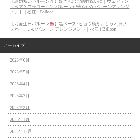
【結婚祝いバルーン
】娘さんのご結婚祝いに｜ウェディン
グベアとフラワーイン バルーンが華やかなバルーンアレンジ
メント｜松江 i Balloon
【お誕生日バルーン
】黒ベース×ヒョウ柄がおしゃれ
大
人かっこいいバルーン アレンジメント｜松江 i Balloon
アーカイブ
2026年6月
2026年5月
2026年4月
2026年3月
2026年2月
2026年1月
2025年12月