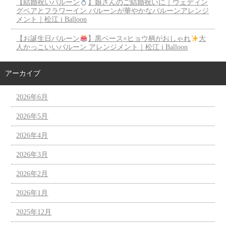
【結婚祝いバルーン
】娘さんのご結婚祝いに｜ウェディン
グベアとフラワーイン バルーンが華やかなバルーンアレンジ
メント｜松江 i Balloon
【お誕生日バルーン
】黒ベース×ヒョウ柄がおしゃれ
大
人かっこいいバルーン アレンジメント｜松江 i Balloon
アーカイブ
2026年6月
2026年5月
2026年4月
2026年3月
2026年2月
2026年1月
2025年12月