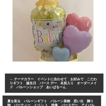
←
テーマカラー イベントに合わせて お好みで こだわ
りギフト 誕生日 バース デー 名前入り オーダーメイ
ド バルーンショップ あいばるーん
夏を彩る バルーンギフト バルーン装飾 思い出 贈り
物 パーティー イベン ト 特集 バースデー アイバル