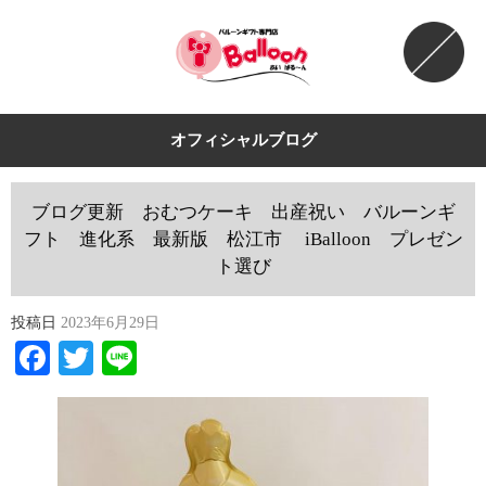
オフィシャルブログ
ブログ更新 おむつケーキ 出産祝い バルーンギ
フト 進化系 最新版 松江市 iBalloon プレゼン
ト選び
投稿日
2023年6月29日
Facebook
Twitter
Line