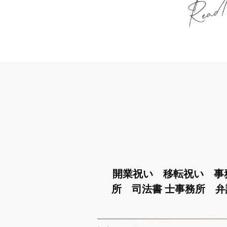
開業祝い 移転祝い 事
所 司法書 士事務所 