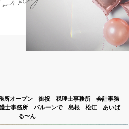
務所オープン 御祝 税理士事務所 会計事務
弁護士事務所 バルーンで 島根 松江 あいば
る〜ん