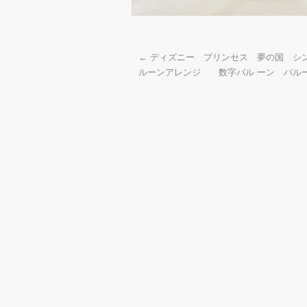
←
ディズニー プリンセス 夢の国 シ
ルーンアレンジ 数字バル ーン バル