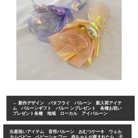
←
新作デザイン バタフライ バルーン 新入荷アイテ
ム バルーンギフト バルー ンプレゼント 各種お祝い
プレゼント各種 地域 ローカル アイバルーン
出産祝いアイテム 音符バルーン おむつケーキ ウェル
カムベビー ベビーシャ ワー 赤ちゃんが産まれたら 子