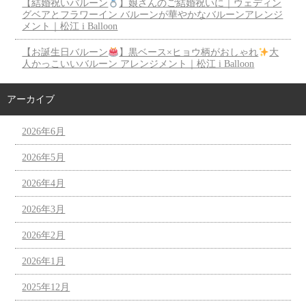
【結婚祝いバルーン
】娘さんのご結婚祝いに｜ウェディン
グベアとフラワーイン バルーンが華やかなバルーンアレンジ
メント｜松江 i Balloon
【お誕生日バルーン
】黒ベース×ヒョウ柄がおしゃれ
大
人かっこいいバルーン アレンジメント｜松江 i Balloon
アーカイブ
2026年6月
2026年5月
2026年4月
2026年3月
2026年2月
2026年1月
2025年12月