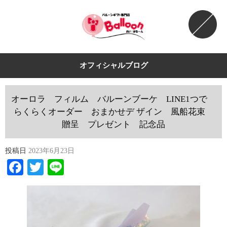
オフィシャルブログ
オーロラ フィルム バルーンブーケ LINE1つで
らくらくオーダー おまかせデ ザイン 風船花束
贈呈 プレゼント 記念品
投稿日
2023年6月23日
Facebook
Twitter
Line