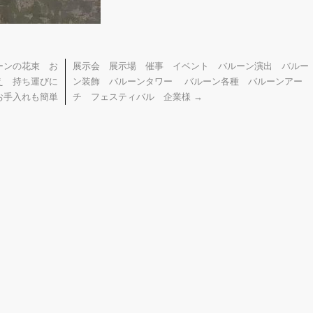
ーンの花束 お
展示会 展示場 催事 イベント バルーン演出 バルー
え 持ち運びに
ン装飾 バルーンタワー バルーン各種 バルーンアー
お手入れも簡単
チ フェスティバル 企業様
→