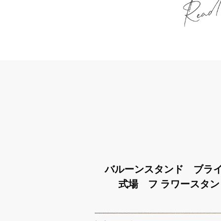
バルーンスタンド ブラ
式場 フ ラワースタ