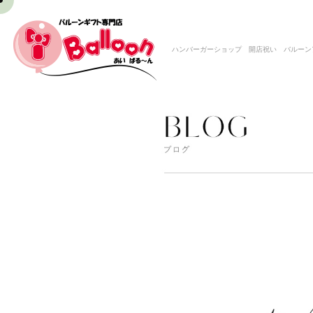
ハンバーガーショップ 開店祝い バルーンアレ