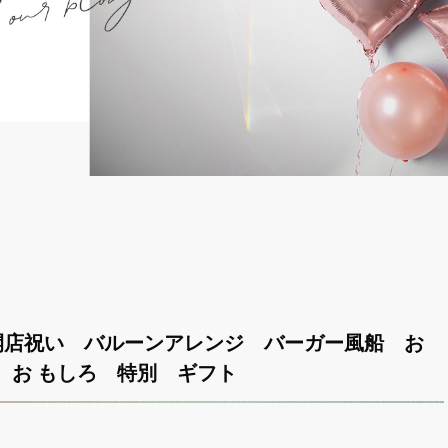
開店祝い バルーンアレンジ バーガー風船 お
 お もしろ 特別 ギフト