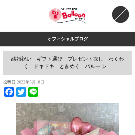
オフィシャルブログ
結婚祝い ギフト選び プレゼント探し わくわ
く ドキドキ ときめく バルー ン
投稿日
2022年5月18日
Facebook
Twitter
Line