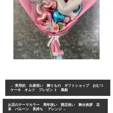
←
実用的 出産祝い 贈りもの ギフトショップ おむつ
ケーキ オムツ プレゼン ト 風船
お店のテーマカラー 周年祝い 開店祝い 舞台挨拶 花
束 バルーン 長持ち アレンジ
→