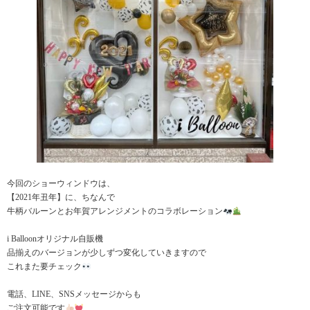
今回のショーウィンドウは、
【2021年丑年】に、ちなんで
牛柄バルーンとお年賀アレンジメントのコラボレーション
i Balloonオリジナル自販機
品揃えのバージョンが少しずつ変化していきますので
これまた要チェック
電話、LINE、SNSメッセージからも
ご注文可能です