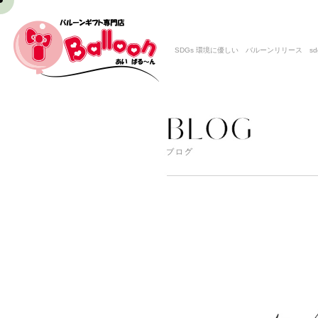
SDGs 環境に優しい バルーンリリース sdg