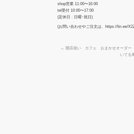
shop営業 11:00〜16:00
tel受付 10:00〜17:00
(定休日 : 日曜･祝日)
(お問い合わせやご注文は、https://lin.ee/X2
←
開店祝い カフェ おまかせオーダー
いてる