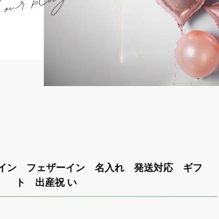
イン フェザーイン 名入れ 発送対応 ギフ
ト 出産祝 い