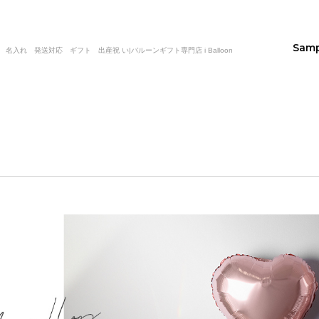
Sam
入れ 発送対応 ギフト 出産祝 い|バルーンギフト専門店 i Balloon