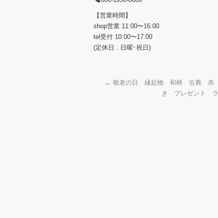
【営業時間】
shop営業 11:00〜16:00
tel受付 10:00〜17:00
(定休日 : 日曜･祝日)
←
敬老の日 縁起物 和柄 古典 赤
き プレゼント ラ