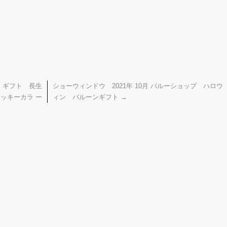
 ギフト 長生
ショーウィンドウ 2021年 10月 バルーショップ ハロウ
ッキーカラ ー
ィン バルーンギフト
→