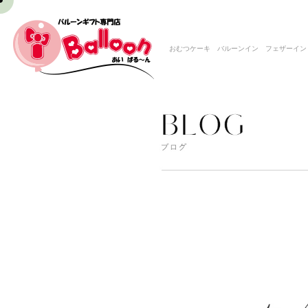
おむつケーキ バルーンイン フェザーイン 名