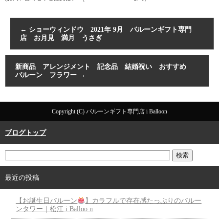
←
ショーウィンドウ 2021年 9月 バルーンギフト専門
店 お月見 満月 うさぎ
新商品 アレンジメント 記念品 結婚祝い おすすめ
バルーン フラワー
→
Copyright (C) バルーンギフト専門店 i Balloon
ブログトップ
最近の投稿
【お誕生日バルーン
】カラフルで存在感たっぷりのバルー
ンタワー｜松江 i Balloo n