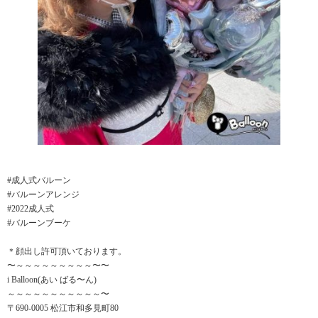
#成人式バルーン
#バルーンアレンジ
#2022成人式
#バルーンブーケ
＊顔出し許可頂いております。
〜～～～～～～～～～〜〜
i Balloon(あい ばる〜ん)
～～～～～～～～～～～〜
〒690-0005 松江市和多見町80