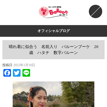
オフィシャルブログ
晴れ着に似合う 名前入り バルーンブーケ 20
歳 ハタチ 数字バルーン
投稿日
2022年1月10日
Facebook
Twitter
Line