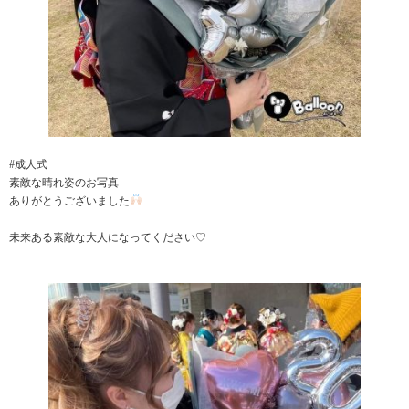
#成人式
素敵な晴れ姿のお写真
ありがとうございました
未来ある素敵な大人になってください♡