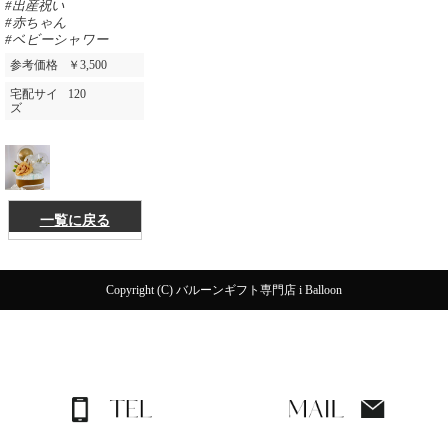
#出産祝い
#赤ちゃん
#ベビーシャワー
参考価格
￥3,500
宅配サイ
120
ズ
一覧に戻る
Copyright (C) バルーンギフト専門店 i Balloon